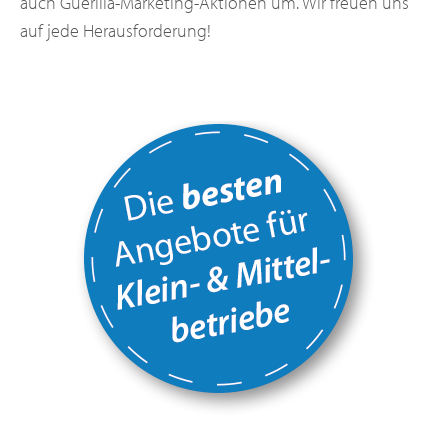
auch Guerilla-Marketing-Aktionen um. Wir freuen uns
auf jede Herausforderung!