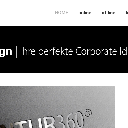
HOME
online
offline
l
| Ihre perfekte Corporate Id
ign