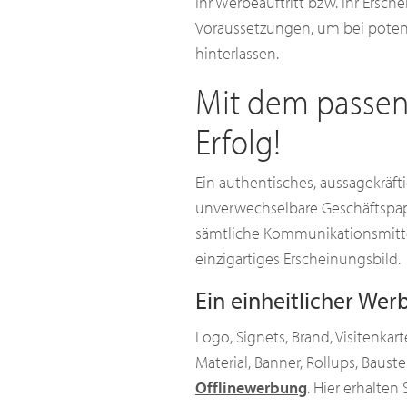
Ihr Werbeauftritt bzw. Ihr Ersc
Voraussetzungen, um bei potent
hinterlassen.
Mit dem passen
Erfolg!
Ein authentisches, aussagekräft
unverwechselbare Geschäftspap
sämtliche Kommunikationsmittel 
einzigartiges Erscheinungsbild.
Ein einheitlicher Werb
Logo, Signets, Brand, Visitenkart
Material, Banner, Rollups, Baus
Offlinewerbung
. Hier erhalten 