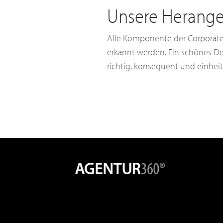
Unsere Herange
Alle Komponente der Corporate 
erkannt werden. Ein schönes De
richtig, konsequent und einhei