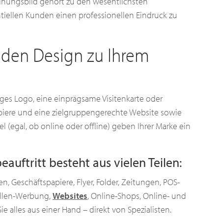
heinungsbild gehört zu den wesentlichsten
iellen Kunden einen professionellen Eindruck zu
den Design zu Ihrem
iges Logo, eine einprägsame Visitenkarte oder
iere und eine zielgruppengerechte Website sowie
(egal, ob online oder offline) geben Ihrer Marke ein
eauftritt besteht aus vielen Teilen:
en, Geschäftspapiere, Flyer, Folder, Zeitungen, POS-
tellen-Werbung,
Websites
, Online-Shops, Online- und
Sie alles aus einer Hand – direkt von Spezialisten.