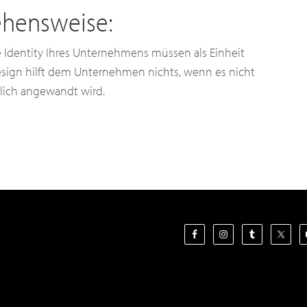
hensweise:
Identity Ihres Unternehmens müssen als Einheit
sign hilft dem Unternehmen nichts, wenn es nicht
tlich angewandt wird.