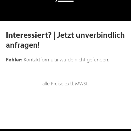
Interessiert?
| Jetzt unverbindlich
anfragen!
Fehler:
Kontaktformular wurde nicht gefunden.
alle Preise exkl. MWSt.