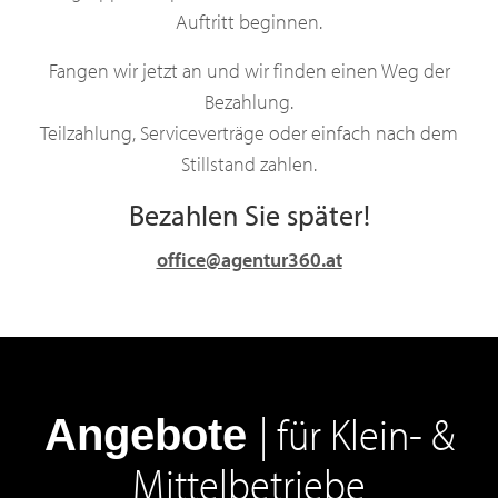
Auftritt beginnen.
Fangen wir jetzt an und wir finden einen Weg der
Bezahlung.
Teilzahlung, Serviceverträge oder einfach nach dem
Stillstand zahlen.
Bezahlen Sie später!
office@agentur360.at
| für Klein- &
Angebote
Mittelbetriebe